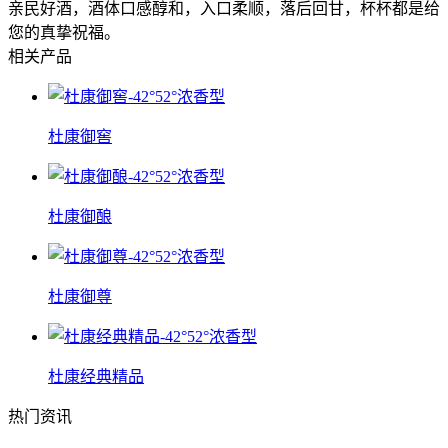
亲民好酒，酒体口感醇和，入口柔顺，落后回甘，杯杯都是给
您的真挚祝福。
相关产品
杜康御窖
杜康御酿
杜康御尊
杜康经典精品
热门资讯