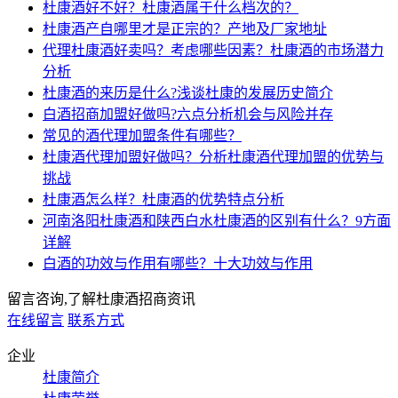
杜康酒好不好？杜康酒属于什么档次的？
杜康酒产自哪里才是正宗的？产地及厂家地址
代理杜康酒好卖吗？考虑哪些因素？杜康酒的市场潜力
分析
杜康酒的来历是什么?浅谈杜康的发展历史简介
白酒招商加盟好做吗?六点分析机会与风险并存
常见的酒代理加盟条件有哪些？
杜康酒代理加盟好做吗？分析杜康酒代理加盟的优势与
挑战
杜康酒怎么样？杜康酒的优势特点分析
河南洛阳杜康酒和陕西白水杜康酒的区别有什么？9方面
详解
白酒的功效与作用有哪些？十大功效与作用
留言咨询,了解杜康酒招商资讯
在线留言
联系方式
企业
杜康简介