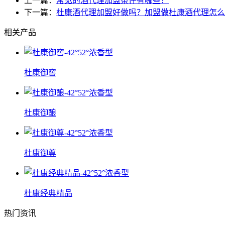
上一篇：
常见的酒代理加盟条件有哪些？
下一篇：
杜康酒代理加盟好做吗？加盟做杜康酒代理怎么
相关产品
杜康御窖
杜康御酿
杜康御尊
杜康经典精品
热门资讯