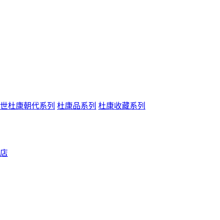
世杜康朝代系列
杜康品系列
杜康收藏系列
店