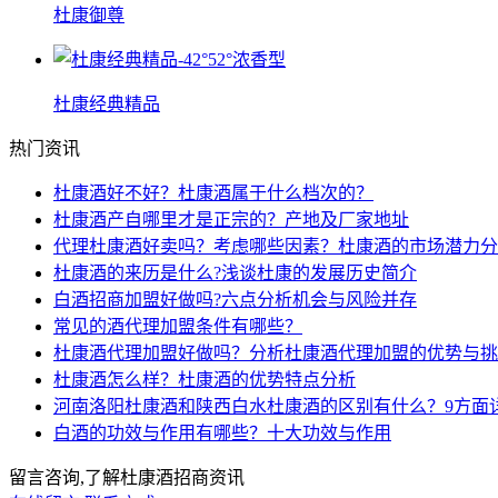
杜康御尊
杜康经典精品
热门资讯
杜康酒好不好？杜康酒属于什么档次的？
杜康酒产自哪里才是正宗的？产地及厂家地址
代理杜康酒好卖吗？考虑哪些因素？杜康酒的市场潜力分
杜康酒的来历是什么?浅谈杜康的发展历史简介
白酒招商加盟好做吗?六点分析机会与风险并存
常见的酒代理加盟条件有哪些？
杜康酒代理加盟好做吗？分析杜康酒代理加盟的优势与挑
杜康酒怎么样？杜康酒的优势特点分析
河南洛阳杜康酒和陕西白水杜康酒的区别有什么？9方面
白酒的功效与作用有哪些？十大功效与作用
留言咨询,了解杜康酒招商资讯