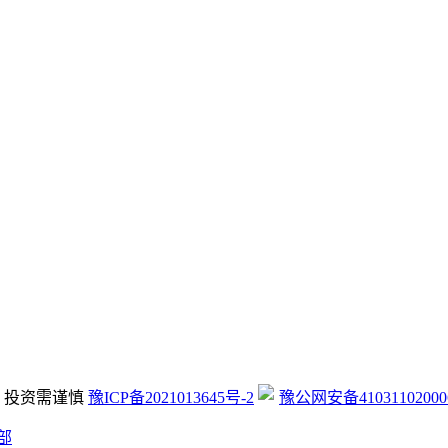
，投资需谨慎
豫ICP备2021013645号-2
豫公网安备41031102000
部