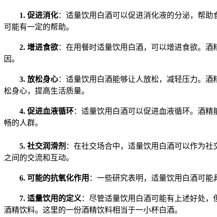
1. 促进消化
：适量饮用白酒可以促进消化液的分泌，帮助
可能有一定的帮助。
2. 增进食欲
：在用餐时适量饮用白酒，可以增进食欲。酒
因。
3. 放松身心
：适量饮用白酒能够让人放松，减轻压力。酒
松身心，提高生活质量。
4. 促进血液循环
：适量饮用白酒可以促进血液循环。酒精
畅的人群。
5. 社交润滑剂
：在社交场合中，适量饮用白酒可以作为社
之间的交流和互动。
6. 可能的抗氧化作用
：一些研究表明，适量饮用白酒可能
7. 适量饮用的定义
：尽管适量饮用白酒可能有上述好处，
酒精饮料。这里的一份酒精饮料相当于一小杯白酒。