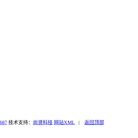
687
技术支持：
尚贤科技
网站XML
|
返回顶部