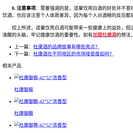
8. 注意事项
：需要强调的是，适量饮用白酒的好处并不意
饮酒，也应该注意个人体质差异，因为每个人对酒精的反应都
综上所述，适量饮用白酒可能带来一些健康上的益处，但这
清醒的头脑，牢记健康饮酒的重要性。如有
加
盟
杜康酒
的想法
上一篇：
杜康酒的品牌故事有哪些亮点？
下一篇：
杜康酒在不同地区的市场接受度如何？
相关产品
杜康御窖
杜康御酿