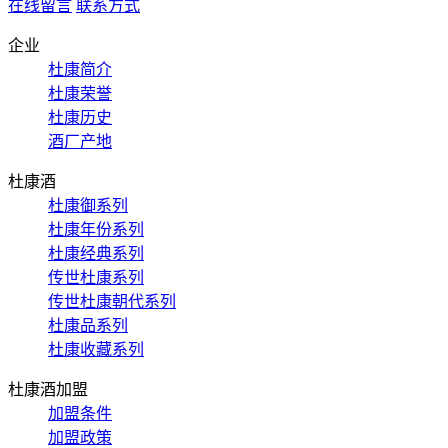
在线留言
联系方式
企业
杜康简介
杜康荣誉
杜康历史
酒厂产地
杜康酒
杜康御系列
杜康年份系列
杜康经典系列
传世杜康系列
传世杜康朝代系列
杜康品系列
杜康收藏系列
杜康酒加盟
加盟条件
加盟政策