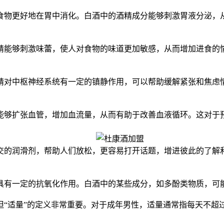
食物更好地在胃中消化。白酒中的酒精成分能够刺激胃液分泌，
精能够刺激味蕾，使人对食物的味道更加敏感，从而增加进食的
精对中枢神经系统有一定的镇静作用，可以帮助缓解紧张和焦虑
能够扩张血管，增加血流量，从而有助于改善血液循环。这对于
交的润滑剂，帮助人们放松，更容易打开话题，增进彼此的了解
具有一定的抗氧化作用。白酒中的某些成分，如多酚类物质，可
但“适量”的定义非常重要。对于成年男性，适量通常指每天不超