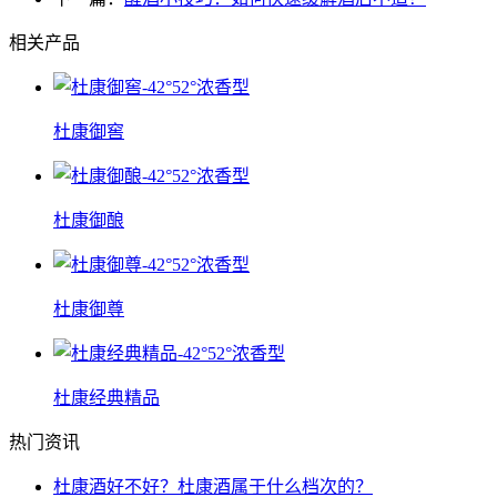
相关产品
杜康御窖
杜康御酿
杜康御尊
杜康经典精品
热门资讯
杜康酒好不好？杜康酒属于什么档次的？