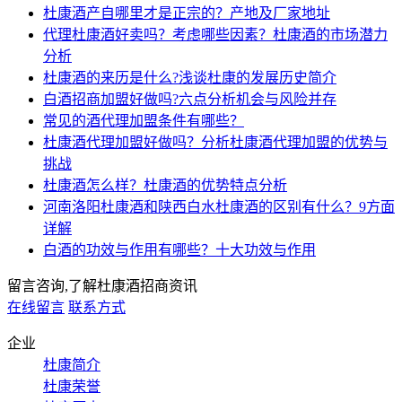
杜康酒产自哪里才是正宗的？产地及厂家地址
代理杜康酒好卖吗？考虑哪些因素？杜康酒的市场潜力
分析
杜康酒的来历是什么?浅谈杜康的发展历史简介
白酒招商加盟好做吗?六点分析机会与风险并存
常见的酒代理加盟条件有哪些？
杜康酒代理加盟好做吗？分析杜康酒代理加盟的优势与
挑战
杜康酒怎么样？杜康酒的优势特点分析
河南洛阳杜康酒和陕西白水杜康酒的区别有什么？9方面
详解
白酒的功效与作用有哪些？十大功效与作用
留言咨询,了解杜康酒招商资讯
在线留言
联系方式
企业
杜康简介
杜康荣誉