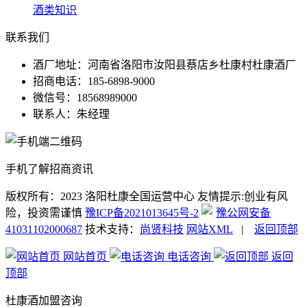
酒类知识
联系我们
酒厂地址：河南省洛阳市汝阳县蔡店乡杜康村杜康酒厂
招商电话：185-6898-9000
微信号：18568989000
联系人：朱经理
手机了解招商资讯
版权所有：2023 洛阳杜康全国运营中心
友情提示:创业有风
险，投资需谨慎
豫ICP备2021013645号-2
豫公网安备
41031102000687
技术支持：
尚贤科技
网站XML
|
返回顶部
网站首页
电话咨询
返回
顶部
杜康酒加盟咨询