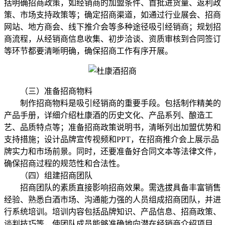
括明确招商政策，如经销商的加盟条件、首批进货量、返利政
策、市场支持政策等；确定招商渠道，如通过行业展会、招商
网站、地方商会、线下推介会等多种途径吸引经销商；规划招
商流程，从经销商信息收集、初步洽谈、资质审核到合同签订
等环节都要清晰明确，确保招商工作有序开展。
（三）准备招商物料
制作招商物料是吸引经销商的重要手段。包括制作精美的
产品手册，详细介绍杜康酒的历史文化、产品系列、酿造工
艺、品质特点等；准备招商政策说明书，清晰列出加盟优势和
支持措施；设计品牌宣传视频和PPT，在招商推介会上展示品
牌实力和市场前景。同时，还要准备好合同文本等法律文件，
确保招商过程的规范性和合法性。
（四）组建招商团队
招商团队的素质直接影响招商效果。需选拔具备丰富销售
经验、熟悉白酒市场、沟通能力强的人员组成招商团队，并进
行系统培训。培训内容包括品牌知识、产品信息、招商政策、
谈判技巧等，使团队成员能够准确地向潜在经销商介绍项目，