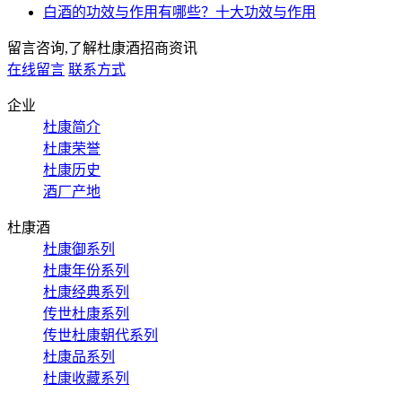
白酒的功效与作用有哪些？十大功效与作用
留言咨询,了解杜康酒招商资讯
在线留言
联系方式
企业
杜康简介
杜康荣誉
杜康历史
酒厂产地
杜康酒
杜康御系列
杜康年份系列
杜康经典系列
传世杜康系列
传世杜康朝代系列
杜康品系列
杜康收藏系列