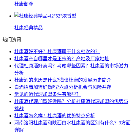
杜康御尊
杜康经典精品
热门资讯
杜康酒好不好？杜康酒属于什么档次的？
杜康酒产自哪里才是正宗的？产地及厂家地址
代理杜康酒好卖吗？考虑哪些因素？杜康酒的市场潜力
分析
杜康酒的来历是什么?浅谈杜康的发展历史简介
白酒招商加盟好做吗?六点分析机会与风险并存
常见的酒代理加盟条件有哪些？
杜康酒代理加盟好做吗？分析杜康酒代理加盟的优势与
挑战
杜康酒怎么样？杜康酒的优势特点分析
河南洛阳杜康酒和陕西白水杜康酒的区别有什么？9方面
详解