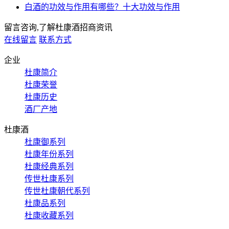
白酒的功效与作用有哪些？十大功效与作用
留言咨询,了解杜康酒招商资讯
在线留言
联系方式
企业
杜康简介
杜康荣誉
杜康历史
酒厂产地
杜康酒
杜康御系列
杜康年份系列
杜康经典系列
传世杜康系列
传世杜康朝代系列
杜康品系列
杜康收藏系列