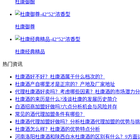
杜康御酿
杜康御尊
杜康经典精品
热门资讯
杜康酒好不好？杜康酒属于什么档次的？
杜康酒产自哪里才是正宗的？产地及厂家地址
代理杜康酒好卖吗？考虑哪些因素？杜康酒的市场潜力分
杜康酒的来历是什么?浅谈杜康的发展历史简介
白酒招商加盟好做吗?六点分析机会与风险并存
常见的酒代理加盟条件有哪些？
杜康酒代理加盟好做吗？分析杜康酒代理加盟的优势与挑
杜康酒怎么样？杜康酒的优势特点分析
河南洛阳杜康酒和陕西白水杜康酒的区别有什么？9方面