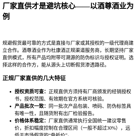
厂家直供才是避坑核心——以酒尊酒业为
例
规避假货最可靠的方式是直接与厂家或其授权的一级代理商建
立合作。酒尊酒业作为杜康酒正规渠道服务商，长期坚持厂家
直供模式，所有产品均附带可溯源的防伪标识与授权证明。选
择这样的合作方，能从源头上切断假货渗透路径。
正规厂家直供的几大特征
授权资质可查：
正规直供方须持有厂商颁发的经销授权
书，授权范围、有效期在官方系统可核验。
产品批次一致：
同一批次产品包装、喷码、防伪标签具
有唯一性，且随货附有出厂检验报告。
价格体系稳定：
厂家直供通常执行全国统一建议零售
价，折扣幅度控制在合理区间（一般不超过30%），远
低于市场假货的“骨折价”。