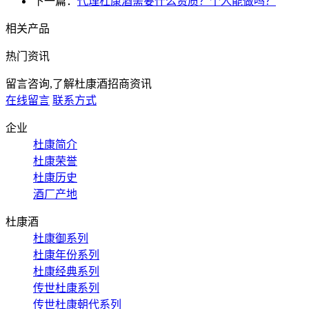
下一篇：
代理杜康酒需要什么资质？个人能做吗？
相关产品
热门资讯
留言咨询,了解杜康酒招商资讯
在线留言
联系方式
企业
杜康简介
杜康荣誉
杜康历史
酒厂产地
杜康酒
杜康御系列
杜康年份系列
杜康经典系列
传世杜康系列
传世杜康朝代系列