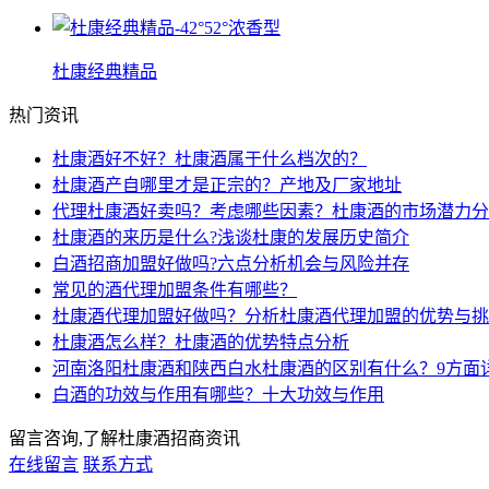
杜康经典精品
热门资讯
杜康酒好不好？杜康酒属于什么档次的？
杜康酒产自哪里才是正宗的？产地及厂家地址
代理杜康酒好卖吗？考虑哪些因素？杜康酒的市场潜力分
杜康酒的来历是什么?浅谈杜康的发展历史简介
白酒招商加盟好做吗?六点分析机会与风险并存
常见的酒代理加盟条件有哪些？
杜康酒代理加盟好做吗？分析杜康酒代理加盟的优势与挑
杜康酒怎么样？杜康酒的优势特点分析
河南洛阳杜康酒和陕西白水杜康酒的区别有什么？9方面
白酒的功效与作用有哪些？十大功效与作用
留言咨询,了解杜康酒招商资讯
在线留言
联系方式