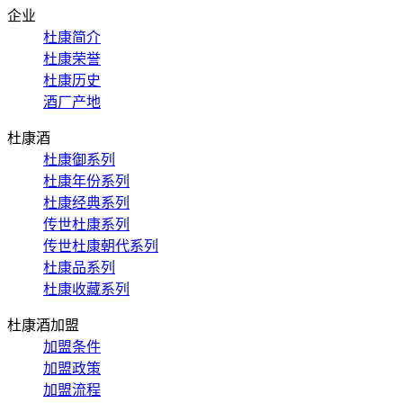
企业
杜康简介
杜康荣誉
杜康历史
酒厂产地
杜康酒
杜康御系列
杜康年份系列
杜康经典系列
传世杜康系列
传世杜康朝代系列
杜康品系列
杜康收藏系列
杜康酒加盟
加盟条件
加盟政策
加盟流程