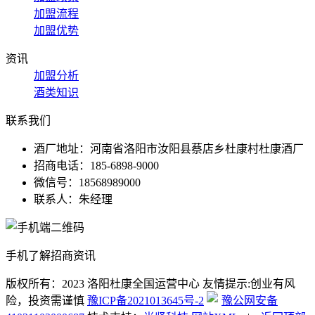
加盟流程
加盟优势
资讯
加盟分析
酒类知识
联系我们
酒厂地址：河南省洛阳市汝阳县蔡店乡杜康村杜康酒厂
招商电话：185-6898-9000
微信号：18568989000
联系人：朱经理
手机了解招商资讯
版权所有：2023 洛阳杜康全国运营中心
友情提示:创业有风
险，投资需谨慎
豫ICP备2021013645号-2
豫公网安备