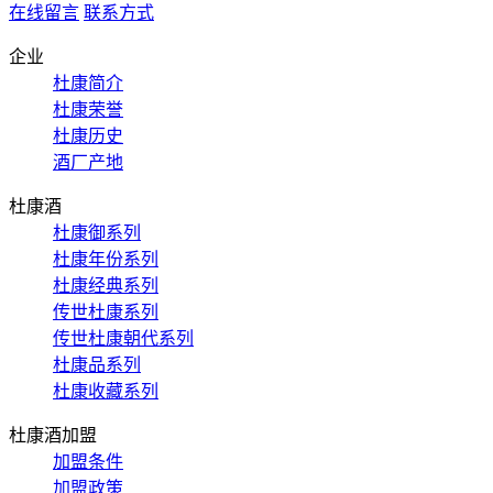
在线留言
联系方式
企业
杜康简介
杜康荣誉
杜康历史
酒厂产地
杜康酒
杜康御系列
杜康年份系列
杜康经典系列
传世杜康系列
传世杜康朝代系列
杜康品系列
杜康收藏系列
杜康酒加盟
加盟条件
加盟政策