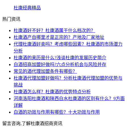
杜康经典精品
热门资讯
杜康酒好不好？杜康酒属于什么档次的？
杜康酒产自哪里才是正宗的？产地及厂家地址
代理杜康酒好卖吗？考虑哪些因素？杜康酒的市场潜力
分析
杜康酒的来历是什么?浅谈杜康的发展历史简介
白酒招商加盟好做吗?六点分析机会与风险并存
常见的酒代理加盟条件有哪些？
杜康酒代理加盟好做吗？分析杜康酒代理加盟的优势与
挑战
杜康酒怎么样？杜康酒的优势特点分析
河南洛阳杜康酒和陕西白水杜康酒的区别有什么？9方面
详解
白酒的功效与作用有哪些？十大功效与作用
留言咨询,了解杜康酒招商资讯