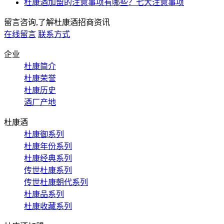
杜康酒加盟的注意事项有哪些？七大注意事项
留言咨询,了解杜康酒招商资讯
在线留言
联系方式
企业
杜康简介
杜康荣誉
杜康历史
酒厂产地
杜康酒
杜康御系列
杜康年份系列
杜康经典系列
传世杜康系列
传世杜康朝代系列
杜康品系列
杜康收藏系列