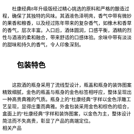
杜康经典8年升级版经过精心挑选的原料和严格的酿造过
程，确保了其独特的风味。其酒液色泽明亮，香气中带有微妙
的果香和粮香，以及经过陈年带来的复杂香气，如橡木和香草
的香气，层次丰富。入口后，酒体圆润，口感平衡，酒精的烈
性与酒液的柔和融合，带来舒适的口感体验。余味中带有淡淡
的甜味和持久的香气，令人印象深刻。
包装特色
这款酒的瓶身采用了流线型设计，瓶盖和瓶身的装饰图案
精致细腻，金色的瓶盖与瓶身的金色标签相呼应，整体呈现出
一种高贵典雅的气质。瓶身上的“杜康经典”字样以金色浮雕工
艺呈现，显得庄重而典雅。外盒包装采用金色和棕色的组合，
盒面上的“杜康经典”字样和装饰图案，以金色为主，整体设计
简洁而不失高贵，彰显了产品的高端定位。
相关产品