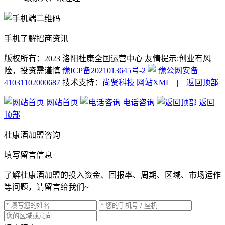
手机了解招商资讯
版权所有：2023 洛阳杜康全国运营中心
友情提示:创业有风
险，投资需谨慎
豫ICP备2021013645号-2
豫公网安备
41031102000687
技术支持：
尚贤科技
网站XML
|
返回顶部
网站首页
电话咨询
返回
顶部
杜康酒加盟咨询
填写留言信息
了解杜康酒加盟的投入资金、回报率、周期、区域、市场运作
等问题，请留言给我们~