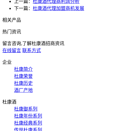
上一篇：
杜康酒代理商利润分析
下一篇：
杜康酒代理加盟商机发展
相关产品
热门资讯
留言咨询,了解杜康酒招商资讯
在线留言
联系方式
企业
杜康简介
杜康荣誉
杜康历史
酒厂产地
杜康酒
杜康御系列
杜康年份系列
杜康经典系列
传世杜康系列